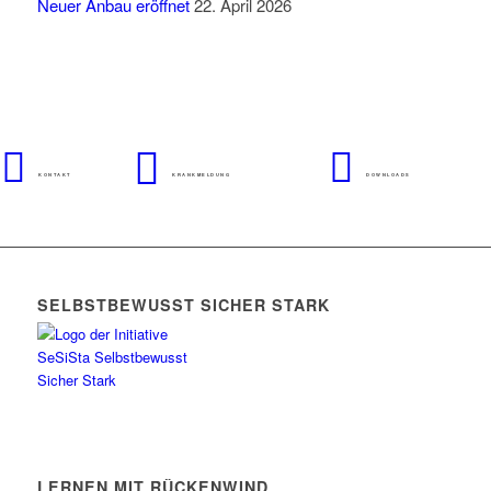
Neuer Anbau eröffnet
22. April 2026
KONTAKT
KRANKMELDUNG
DOWNLOADS
SELBSTBEWUSST SICHER STARK
LERNEN MIT RÜCKENWIND