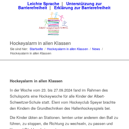
Leichte Sprache
|
Unterstützung zur
Barrierefreiheit
|
Erklärung zur Barrierefreiheit
Hockeyalarm in allen Klassen
Sie sind hier:
Startseite
/
Hockeyalarm in allen Klassen
/
News
/
Hockeyalarm in allen Klassen
Hockeyalarm in allen Klassen
In der Woche vom 23. bis 27.09.2024 fand im Rahmen des
Schulsports eine Hockeywoche für alle Kinder der Albert-
Schweitzer-Schule statt. Eleni vom Hockeyclub Speyer brachte
den Kindern die Grundtechniken des Hallenhockeyspiels bei.
Die Kinder übten an Stationen. lernten unter anderem den Ball zu
führen, zu stoppen, die Richtung zu wechseln, zu passen und