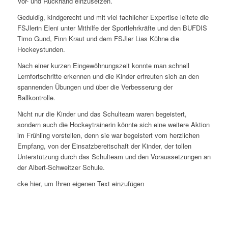
Vor- und Rückhand einzusetzen.
Geduldig, kindgerecht und mit viel fachlicher Expertise leitete die
FSJlerin Eleni unter Mithilfe der Sportlehrkräfte und den BUFDIS
Timo Gund, Finn Kraut und dem FSJler Lias Kühne die
Hockeystunden.
Nach einer kurzen Eingewöhnungszeit konnte man schnell
Lernfortschritte erkennen und die Kinder erfreuten sich an den
spannenden Übungen und über die Verbesserung der
Ballkontrolle.
Nicht nur die Kinder und das Schulteam waren begeistert,
sondern auch die Hockeytrainerin könnte sich eine weitere Aktion
im Frühling vorstellen, denn sie war begeistert vom herzlichen
Empfang, von der Einsatzbereitschaft der Kinder, der tollen
Unterstützung durch das Schulteam und den Voraussetzungen an
der Albert-Schweitzer Schule.
cke hier, um Ihren eigenen Text einzufügen