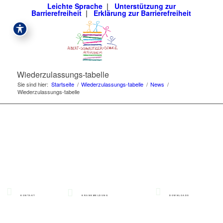
Leichte Sprache
|
Unterstützung zur
Barrierefreiheit
|
Erklärung zur Barrierefreiheit
Wiederzulassungs-tabelle
Sie sind hier:
Startseite
/
Wiederzulassungs-tabelle
/
News
/
Wiederzulassungs-tabelle
KONTAKT
KRANKMELDUNG
DOWNLOADS